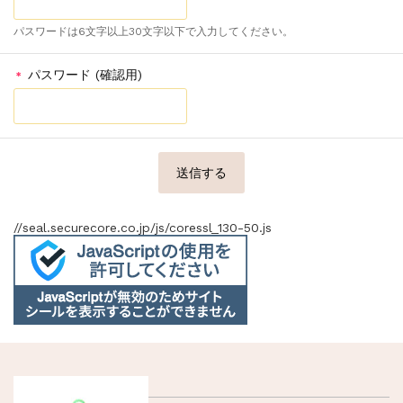
パスワードは6文字以上30文字以下で入力してください。
パスワード (確認用)
＊
//seal.securecore.co.jp/js/coressl_130-50.js