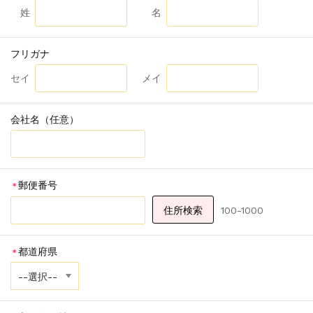
姓
名
フリガナ
セイ
メイ
会社名（任意）
郵便番号
＊
100-1000
都道府県
＊