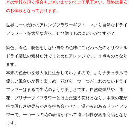
どの情報を頂く場合もございますのでご了承下さい。価格は目安
のお値段となっております。
世界に一つだけのアレンジフラワーギフト ＜より自然なドライ
フラワー＞を大切な方へ、ぜひ贈りものにいかがですか？
染色、着色、脱色をしない自然の色味にこだわったのオリジナル
ドライ製法の素材だけでまとめたアレンジです。１点ものとなり
ます。
本来の色合いを最大限に生かしていますので、よりナチュラルで
優しい風合いが長く楽しめ、花びら一つ一つがしわのないドライ
フラワーはまるで生花のような美しさです。自然乾燥品や、造
花、プリザーブドフラワーとはまた違う花材となり、本来の花が
持つ優しさや柔らかさを持ち合わせた、温かみのあるドライフラ
ワーで、一つ一つの花の表情がすべて違い個性がある商品となり
ます。