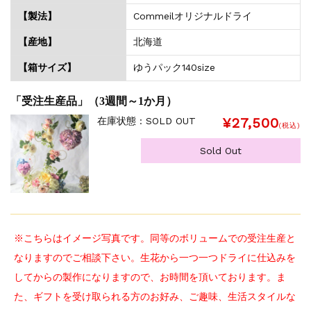
【製法】
Commeilオリジナルドライ
【産地】
北海道
【箱サイズ】
ゆうパック140size
「受注生産品」（3週間～1か月）
¥27,500
在庫状態 : SOLD OUT
(税込)
Sold Out
※こちらはイメージ写真です。同等のボリュームでの受注生産と
なりますのでご相談下さい。生花から一つ一つドライに仕込みを
してからの製作になりますので、お時間を頂いております。ま
た、ギフトを受け取られる方のお好み、ご趣味、生活スタイルな