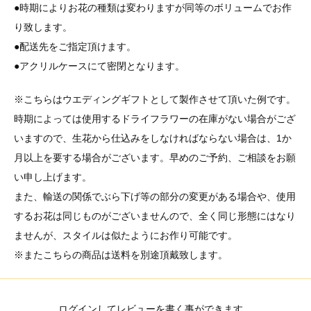
●時期によりお花の種類は変わりますが同等のボリュームでお作
り致します。
●配送先をご指定頂けます。
●アクリルケースにて密閉となります。
※こちらはウエディングギフトとして製作させて頂いた例です。
時期によっては使用するドライフラワーの在庫がない場合がござ
いますので、生花から仕込みをしなければならない場合は、1か
月以上を要する場合がございます。早めのご予約、ご相談をお願
い申し上げます。
また、輸送の関係でぶら下げ等の部分の変更がある場合や、使用
するお花は同じものがございませんので、全く同じ形態にはなり
ませんが、スタイルは似たようにお作り可能です。
※またこちらの商品は送料を別途頂戴致します。
ログインしてレビューを書く事ができます。