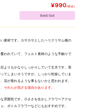
¥990
(税込)
Sold Out
いい素材です。カサカサとしたヘリクリサム種の
に覆われていて、フェルト素材のような手触りで
た目よりもかなりしっかりしていて丈夫です。茎
がってしまいそうですが、しっかり乾燥していま
し、花が垂れるような事もないかと思われます。
り、それらが混ざる場合があります。
ルな雰囲気です。小ささを生かしフラワーアクセ
シェ、ボトルフラワーなどにもおすすめです。