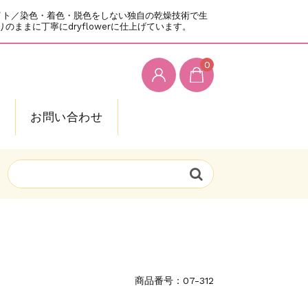
通販サイト／染色・着色・脱色をしない独自の乾燥技術で生
まに丁寧にdryflowerに仕上げています。
0
g
お問い合わせ
商品番号：07-312