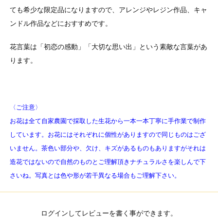
ても希少な限定品になりますので、アレンジやレジン作品、キャ
ンドル作品などにおすすめです。
花言葉は「初恋の感動」「大切な思い出」という素敵な言葉があ
ります。
〈ご注意〉
お花は全て自家農園で採取した生花から一本一本丁寧に手作業で制作
しています。
お花にはそれぞれに個性がありますので同じものはござ
いません。茶色い部分や、欠け、キズがあるものもありますがそれは
造花ではないので自然のものとご理解頂きナチュラルさを楽しんで下
さいね。写真とは色や形が若干異なる場合もご理解下さい。
ログインしてレビューを書く事ができます。