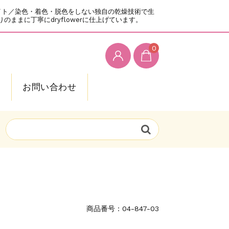
通販サイト／染色・着色・脱色をしない独自の乾燥技術で生
まに丁寧にdryflowerに仕上げています。
0
g
お問い合わせ
商品番号：04-847-03