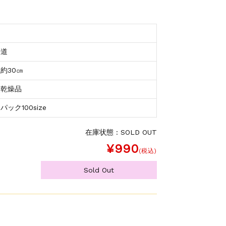
海道
約30㎝
然乾燥品
パック100size
在庫状態 : SOLD OUT
¥990
(税込)
Sold Out