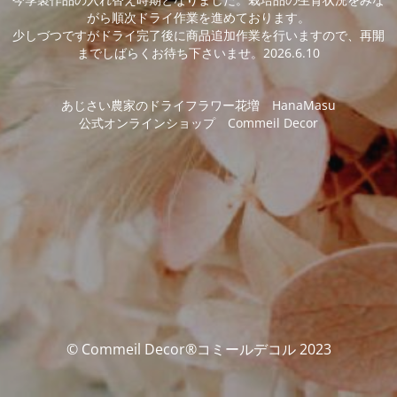
がら順次ドライ作業を進めております。
少しづつですがドライ完了後に商品追加作業を行いますので、再開
までしばらくお待ち下さいませ。2026.6.10
あじさい農家のドライフラワー花増 HanaMasu
公式オンラインショップ Commeil Decor
© Commeil Decor®コミールデコル 2023