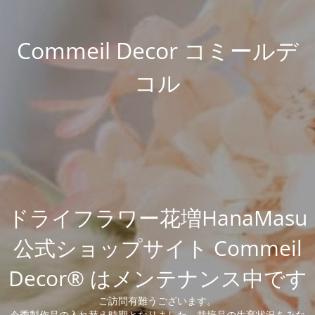
Commeil Decor コミールデ
コル
ドライフラワー花増HanaMasu
公式ショップサイト Commeil
Decor® はメンテナンス中です
ご訪問有難うございます。
今季製作品の入れ替え時期となりました。栽培品の生育状況をみな