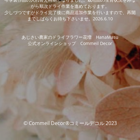
がら順次ドライ作業を進めております。
少しづつですがドライ完了後に商品追加作業を行いますので、再開
までしばらくお待ち下さいませ。2026.6.10
あじさい農家のドライフラワー花増 HanaMasu
公式オンラインショップ Commeil Decor
© Commeil Decor®コミールデコル 2023