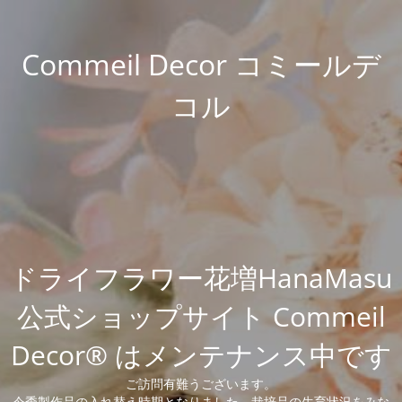
Commeil Decor コミールデ
コル
ドライフラワー花増HanaMasu
公式ショップサイト Commeil
Decor® はメンテナンス中です
ご訪問有難うございます。
今季製作品の入れ替え時期となりました。栽培品の生育状況をみな